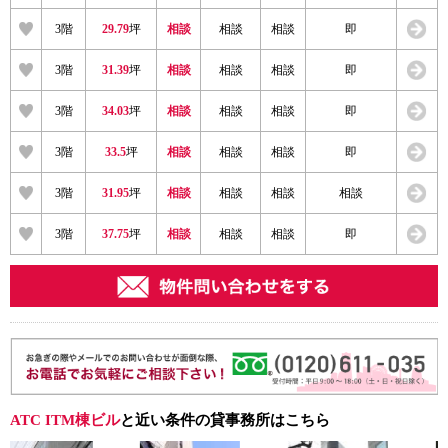
3階
29.79
坪
相談
相談
相談
即
3階
31.39
坪
相談
相談
相談
即
3階
34.03
坪
相談
相談
相談
即
3階
33.5
坪
相談
相談
相談
即
3階
31.95
坪
相談
相談
相談
相談
3階
37.75
坪
相談
相談
相談
即
ATC ITM棟ビル
と近い条件の貸事務所はこちら