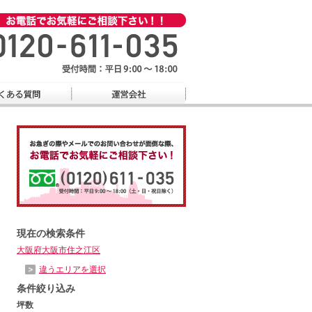
現在の検索条件
大阪府大阪市住之江区
違うエリアを選択
条件絞り込み
坪数