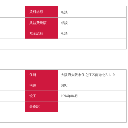
賃料総額
相談
共益費総額
相談
敷金総額
相談
住所
大阪府大阪市住之江区南港北2-1-10
構造
SRC
竣工
1994年04月
最寄駅