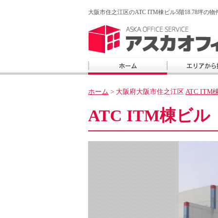
大阪市住之江区のATC ITM棟ビル5階18.78坪の
ホーム
>
大阪府大阪市住之江区
ATC I
ATC ITM棟ビル