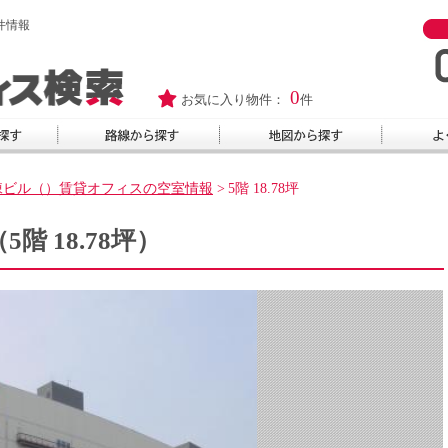
物件情報
0
お気に入り物件：
件
TM棟ビル（）賃貸オフィスの空室情報
>
5階 18.78坪
（5階 18.78坪）