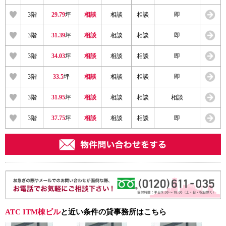
3階
29.79
坪
相談
相談
相談
即
3階
31.39
坪
相談
相談
相談
即
3階
34.03
坪
相談
相談
相談
即
3階
33.5
坪
相談
相談
相談
即
3階
31.95
坪
相談
相談
相談
相談
3階
37.75
坪
相談
相談
相談
即
ATC ITM棟ビル
と近い条件の貸事務所はこちら