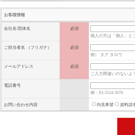
お客様情報
会社名/団体名
必須
個人の方は「個人」と
ご担当者名
（フリガナ）
必須
例） タグ タロウ
メールアドレス
必須
ご入力間違いのないよ
電話番号
例：03-5524-3070
お問い合わせ内容
内見希望
資料請