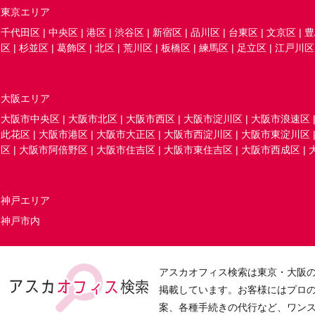
東京エリア
千代田区
|
中央区
|
港区
|
渋谷区
|
新宿区
|
品川区
|
台東区
|
文京区
|
豊
区
|
杉並区
|
葛飾区
|
北区
|
荒川区
|
板橋区
|
練馬区
|
足立区
|
江戸川区
大阪エリア
大阪市中央区
|
大阪市北区
|
大阪市西区
|
大阪市淀川区
|
大阪市浪速区
此花区
|
大阪市港区
|
大阪市大正区
|
大阪市西淀川区
|
大阪市東淀川区
区
|
大阪市阿倍野区
|
大阪市住吉区
|
大阪市東住吉区
|
大阪市西成区
|
神戸エリア
神戸市内
アスカオフィス検索は東京・大阪
掲載しています。お客様にはプロ
案、各種手続きの代行など、ワン