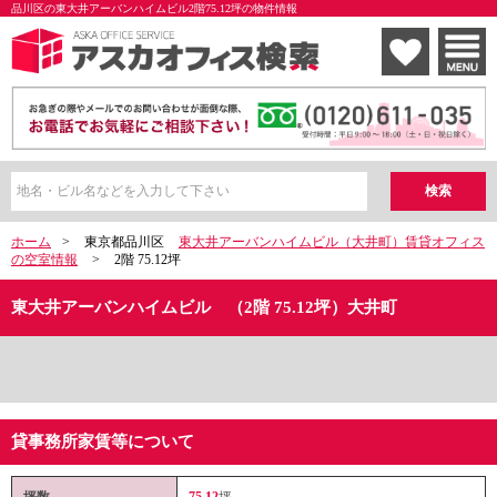
品川区の東大井アーバンハイムビル2階75.12坪の物件情報
ホーム
>
東京都品川区
東大井アーバンハイムビル（大井町）賃貸オフィス
の空室情報
>
2階 75.12坪
東大井アーバンハイムビル （2階 75.12坪）大井町
貸事務所家賃等について
坪数
75.12
坪