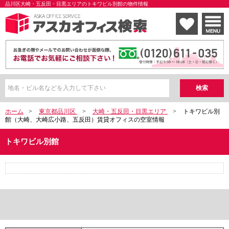
品川区大崎・五反田・目黒エリアのトキワビル別館の物件情報
ホーム
>
東京都品川区
>
大崎・五反田・目黒エリア
>
トキワビル別
館（大崎、大崎広小路、五反田）賃貸オフィスの空室情報
トキワビル別館