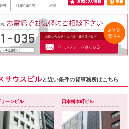
000円
11,800,000円
相談
スサウスビル
と近い条件の貸事務所はこちら
グリーンビル
日本橋本町ビル