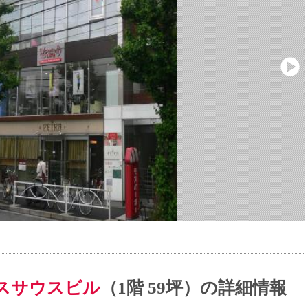
スサウスビル
（1階 59坪）の詳細情報