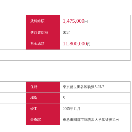
1,475,000
賃料総額
円
共益費総額
未定
11,800,000
敷金総額
円
住所
東京都世田谷区駒沢5-25-7
構造
S
竣工
2005年11月
最寄駅
東急田園都市線駒沢大学駅徒歩11分