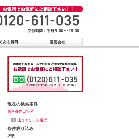
現在の検索条件
東京都世田谷区
違うエリアを選択
条件絞り込み
坪数