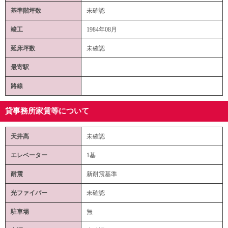
基準階坪数
未確認
竣工
1984年08月
延床坪数
未確認
最寄駅
路線
貸事務所家賃等について
天井高
未確認
エレベーター
1基
耐震
新耐震基準
光ファイバー
未確認
駐車場
無