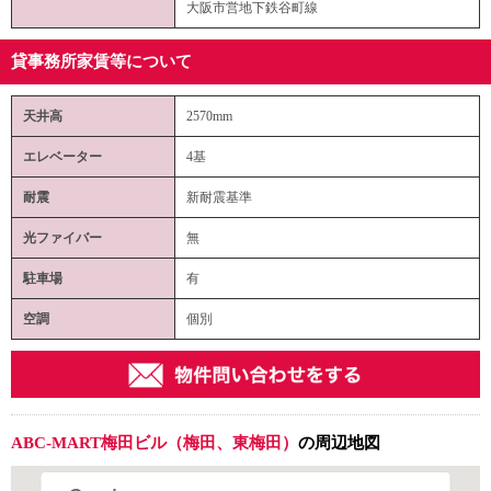
大阪市営地下鉄谷町線
貸事務所家賃等について
天井高
2570mm
エレベーター
4基
耐震
新耐震基準
光ファイバー
無
駐車場
有
空調
個別
ABC-MART梅田ビル（梅田、東梅田）
の周辺地図