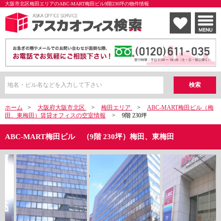
大阪市北区梅田エリアのABC-MART梅田ビル9階230坪の物件情報
ホーム
>
大阪府大阪市北区
>
梅田エリア
>
ABC-MART梅田ビル（梅
田、東梅田）賃貸オフィスの空室情報
>
9階 230坪
ABC-MART梅田ビル （9階 230坪）梅田、東梅田