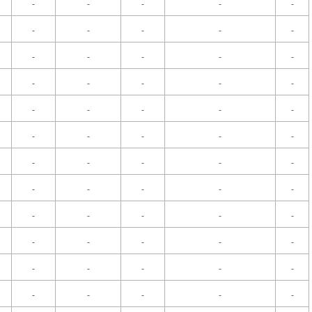
-
-
-
-
-
-
-
-
-
-
-
-
-
-
-
-
-
-
-
-
-
-
-
-
-
-
-
-
-
-
-
-
-
-
-
-
-
-
-
-
-
-
-
-
-
-
-
-
-
-
-
-
-
-
-
-
-
-
-
-