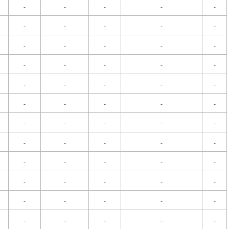
-
-
-
-
-
-
-
-
-
-
-
-
-
-
-
-
-
-
-
-
-
-
-
-
-
-
-
-
-
-
-
-
-
-
-
-
-
-
-
-
-
-
-
-
-
-
-
-
-
-
-
-
-
-
-
-
-
-
-
-