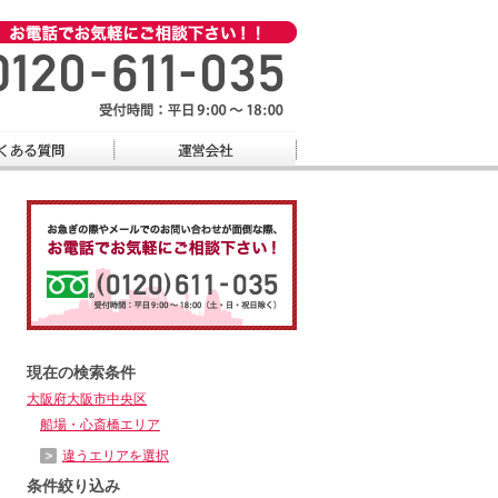
現在の検索条件
大阪府大阪市中央区
船場・心斎橋エリア
違うエリアを選択
条件絞り込み