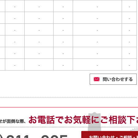
-
-
-
-
-
-
-
-
-
-
-
-
-
-
-
-
-
-
-
-
-
-
-
-
-
-
-
-
-
-