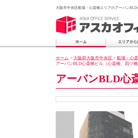
大阪市中央区船場・心斎橋エリアのアーバンBL
ホーム
>
大阪府大阪市中央区
>
船場・心
アーバンBLD心斎橋ビル（心斎橋、四ツ
アーバンBLD心