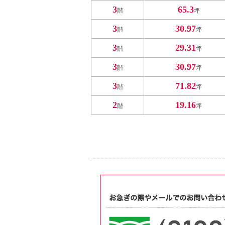
3
65.3
階
坪
3
30.97
階
坪
3
29.31
階
坪
3
30.97
階
坪
3
71.82
階
坪
2
19.16
階
坪