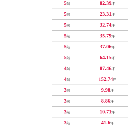
5
82.39
階
坪
5
23.31
階
坪
5
32.74
階
坪
5
35.79
階
坪
5
37.06
階
坪
5
64.15
階
坪
4
87.46
階
坪
4
152.74
階
坪
3
9.98
階
坪
3
8.86
階
坪
3
10.71
階
坪
3
41.6
階
坪