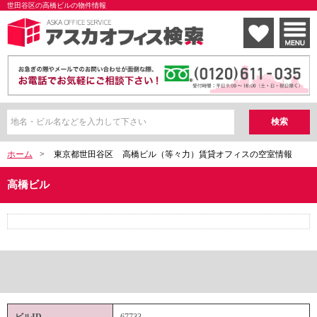
世田谷区の高橋ビルの物件情報
ホーム
>
東京都世田谷区
高橋ビル（等々力）賃貸オフィスの空室情報
高橋ビル
ビルID
67733