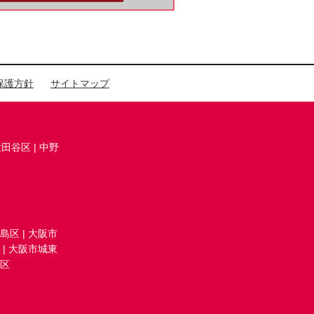
保護方針
サイトマップ
世田谷区
|
中野
島区
|
大阪市
|
大阪市城東
区