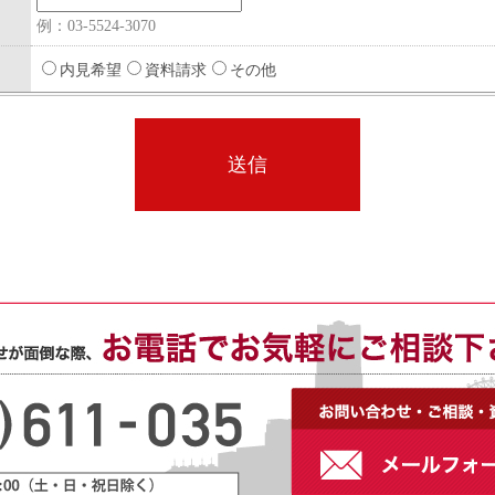
例：03-5524-3070
内見希望
資料請求
その他