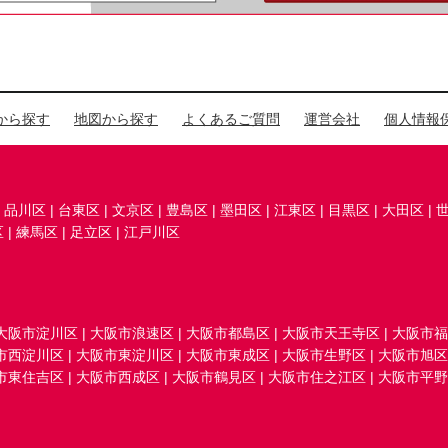
から探す
地図から探す
よくあるご質問
運営会社
個人情報
|
品川区
|
台東区
|
文京区
|
豊島区
|
墨田区
|
江東区
|
目黒区
|
大田区
|
区
|
練馬区
|
足立区
|
江戸川区
大阪市淀川区
|
大阪市浪速区
|
大阪市都島区
|
大阪市天王寺区
|
大阪市福
市西淀川区
|
大阪市東淀川区
|
大阪市東成区
|
大阪市生野区
|
大阪市旭区
市東住吉区
|
大阪市西成区
|
大阪市鶴見区
|
大阪市住之江区
|
大阪市平野