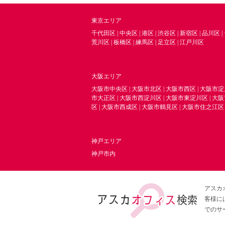
東京エリア
千代田区
|
中央区
|
港区
|
渋谷区
|
新宿区
|
品川区
|
荒川区
|
板橋区
|
練馬区
|
足立区
|
江戸川区
大阪エリア
大阪市中央区
|
大阪市北区
|
大阪市西区
|
大阪市淀
市大正区
|
大阪市西淀川区
|
大阪市東淀川区
|
大阪
区
|
大阪市西成区
|
大阪市鶴見区
|
大阪市住之江区
神戸エリア
神戸市内
アスカ
客様に
でのサ