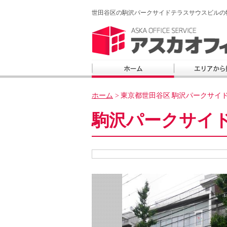
世田谷区の駒沢パークサイドテラスサウスビルの
ホーム
>
東京都世田谷区
駒沢パークサイ
駒沢パークサイ