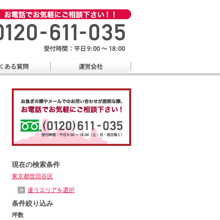
現在の検索条件
東京都世田谷区
違うエリアを選択
条件絞り込み
坪数