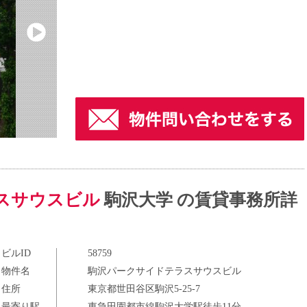
スサウスビル
駒沢大学 の賃貸事務所詳
ビルID
58759
物件名
駒沢パークサイドテラスサウスビル
住所
東京都世田谷区駒沢5-25-7
最寄り駅
東急田園都市線駒沢大学駅徒歩11分