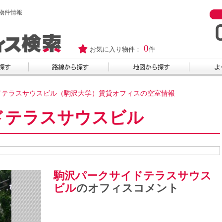
物件情報
0
お気に入り物件：
件
ドテラスサウスビル（駒沢大学）賃貸オフィスの空室情報
ドテラスサウスビル
駒沢パークサイドテラスサウス
ビル
のオフィスコメント