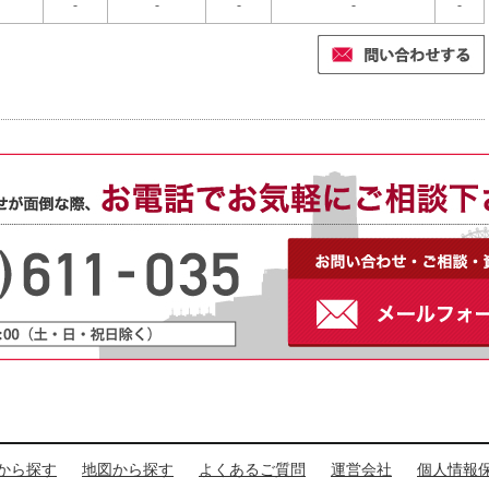
-
-
-
-
-
から探す
地図から探す
よくあるご質問
運営会社
個人情報