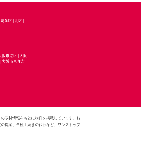
|
葛飾区
|
北区
|
大阪市港区
|
大阪
|
大阪市東住吉
自の取材情報をもとに物件を掲載しています。お
装の提案、各種手続きの代行など、ワンストップ