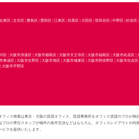
台東区
|
文京区
|
豊島区
|
墨田区
|
江東区
|
目黒区
|
大田区
|
世田谷区
|
中野区
|
杉並区
川区
|
大阪市浪速区
|
大阪市都島区
|
大阪市天王寺区
|
大阪市福島区
|
大阪市此花区
|
市東成区
|
大阪市生野区
|
大阪市旭区
|
大阪市城東区
|
大阪市阿倍野区
|
大阪市住吉区
|
大阪市平野区
オフィス検索は東京・大阪の賃貸オフィス、賃貸事務所をオフィス賃貸のプロが独
はプロの専任スタッフが物件の条件交渉などはもちろん、オフィスレイアウトや内
ービスを提供いたします。