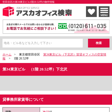
世田谷区の第34東京ビル1階20.52坪の物件情報
ホーム
>
東京都世田谷区
第34東京ビル（下北沢）賃貸オフィスの空室情
報
>
1階 20.52坪
第34東京ビル （1階 20.52坪）下北沢
貸事務所家賃等について
坪数
20.52
坪