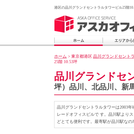
港区の品川グランドセントラルタワービル25階10.
ホーム
>
東京都港区
品川グランドセント
25階 10.53坪
品川グランドセ
坪）品川、北品川、新
品川グランドセントラルタワーは2003年
レードオフィスビルで す。品川駅より
どとても便利です。最寄駅が品川駅なのJ