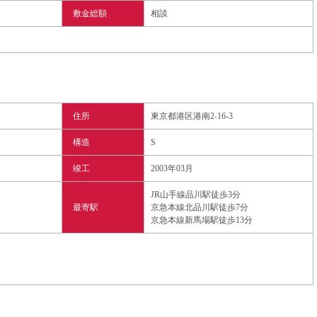
敷金総額
相談
住所
東京都港区港南2-16-3
構造
S
竣工
2003年03月
JR山手線品川駅徒歩3分
最寄駅
京急本線北品川駅徒歩7分
京急本線新馬場駅徒歩13分