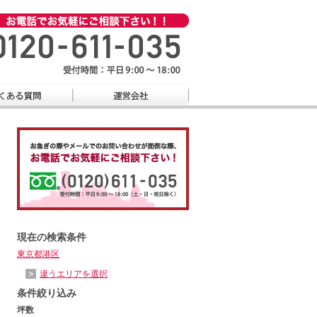
現在の検索条件
東京都港区
違うエリアを選択
条件絞り込み
坪数