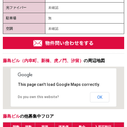
光ファイバー
未確認
駐車場
無
空調
未確認
藤島ビル（内幸町、新橋、虎ノ門、汐留）
の周辺地図
This page can't load Google Maps correctly.
Do you own this website?
OK
藤島ビル
の他募集中フロア
階数
坪数
家賃
坪単価
敷金
入居可能日