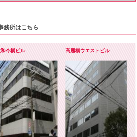
事務所はこちら
大和今橋ビル
高麗橋ウエストビル