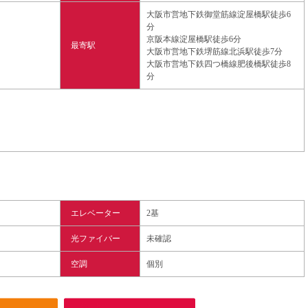
大阪市営地下鉄御堂筋線淀屋橋駅徒歩6
分
京阪本線淀屋橋駅徒歩6分
最寄駅
大阪市営地下鉄堺筋線北浜駅徒歩7分
大阪市営地下鉄四つ橋線肥後橋駅徒歩8
分
エレベーター
2基
光ファイバー
未確認
空調
個別