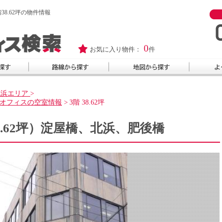
8.62坪の物件情報
0
お気に入り物件：
件
北浜エリア
>
オフィスの空室情報
>
3階 38.62坪
38.62坪）淀屋橋、北浜、肥後橋