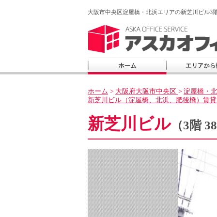
大阪市中央区淀屋橋・北浜エリアの新芝川ビル3階3
ホーム
>
大阪府大阪市中央区
>
淀屋橋・
新芝川ビル（淀屋橋、北浜、肥後橋）賃貸
新芝川ビル
（3階 