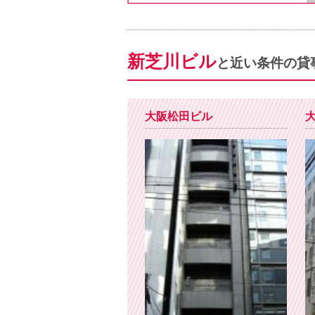
新芝川ビル
と近い条件の貸
大阪松田ビル