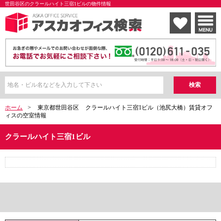
世田谷区のクラールハイト三宿1ビルの物件情報
ホーム
>
東京都世田谷区
クラールハイト三宿1ビル（池尻大橋）賃貸オフ
ィスの空室情報
クラールハイト三宿1ビル