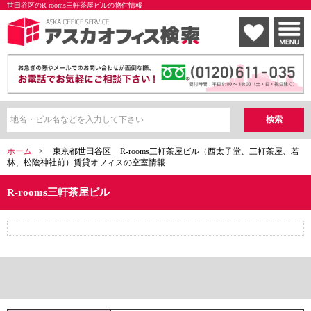
世田谷区のR-rooms三軒茶屋ビルの物件情報
ホーム
>
東京都世田谷区
R-rooms三軒茶屋ビル（西太子堂、三軒茶屋、若
林、松陰神社前）賃貸オフィスの空室情報
R-rooms三軒茶屋ビル