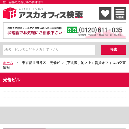
世田谷区の光倫ビルの物件情報
ホーム
>
東京都世田谷区
光倫ビル（下北沢、池ノ上）賃貸オフィスの空室
情報
光倫ビル