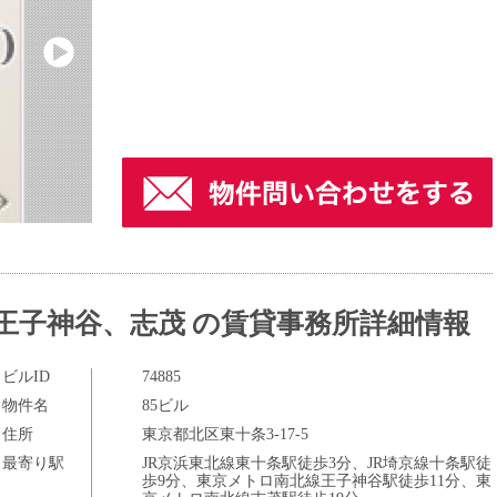
王子神谷、志茂 の賃貸事務所詳細情報
ビルID
74885
物件名
85ビル
住所
東京都北区東十条3-17-5
最寄り駅
JR京浜東北線東十条駅徒歩3分、JR埼京線十条駅徒
歩9分、東京メトロ南北線王子神谷駅徒歩11分、東