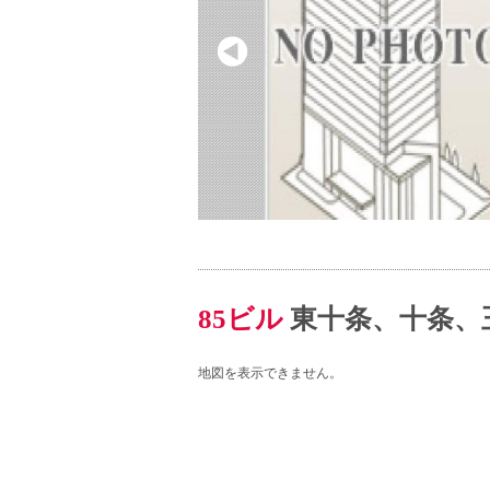
85ビル
東十条、十条、
地図を表示できません。