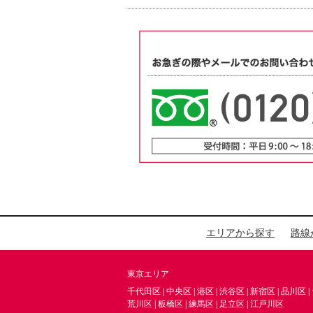
エリアから探す
路線
東京エリア
千代田区
|
中央区
|
港区
|
渋谷区
|
新宿区
|
品川区
|
荒川区
|
板橋区
|
練馬区
|
足立区
|
江戸川区