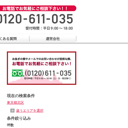
現在の検索条件
東京都北区
違うエリアを選択
条件絞り込み
坪数