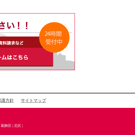
保護方針
サイトマップ
|
葛飾区
|
北区
|