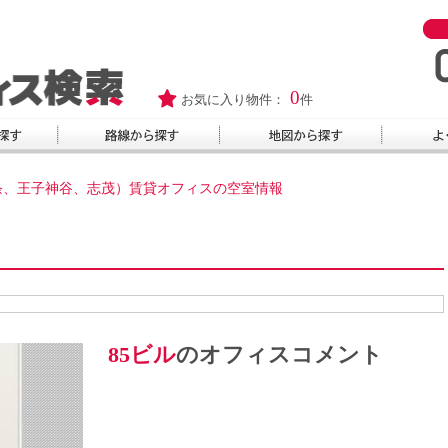
0
お気に入り物件：
件
条、王子神谷、志茂）賃貸オフィスの空室情報
85ビル
のオフィスコメント