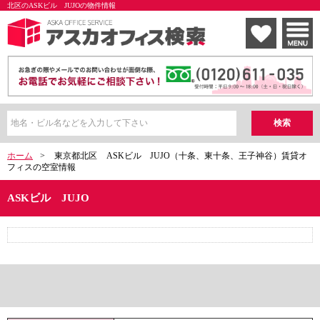
北区のASKビル JUJOの物件情報
ホーム
>
東京都北区
ASKビル JUJO（十条、東十条、王子神谷）賃貸オ
フィスの空室情報
ASKビル JUJO