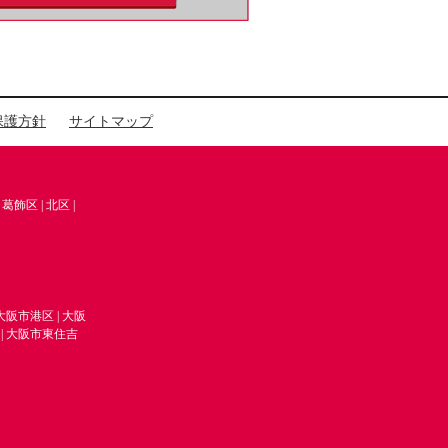
保護方針
サイトマップ
|
葛飾区
|
北区
|
大阪市港区
|
大阪
|
大阪市東住吉