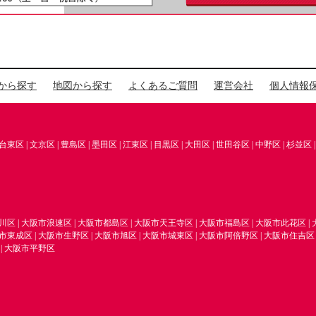
から探す
地図から探す
よくあるご質問
運営会社
個人情報
台東区
|
文京区
|
豊島区
|
墨田区
|
江東区
|
目黒区
|
大田区
|
世田谷区
|
中野区
|
杉並区
川区
|
大阪市浪速区
|
大阪市都島区
|
大阪市天王寺区
|
大阪市福島区
|
大阪市此花区
|
市東成区
|
大阪市生野区
|
大阪市旭区
|
大阪市城東区
|
大阪市阿倍野区
|
大阪市住吉区
|
大阪市平野区