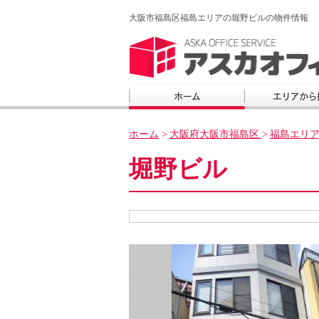
大阪市福島区福島エリアの堀野ビルの物件情報
ホーム
>
大阪府大阪市福島区
>
福島エリ
堀野ビル