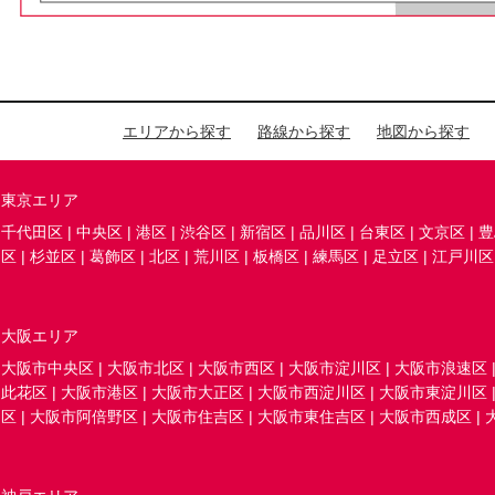
エリアから探す
路線から探す
地図から探す
東京エリア
千代田区
|
中央区
|
港区
|
渋谷区
|
新宿区
|
品川区
|
台東区
|
文京区
|
豊
区
|
杉並区
|
葛飾区
|
北区
|
荒川区
|
板橋区
|
練馬区
|
足立区
|
江戸川区
大阪エリア
大阪市中央区
|
大阪市北区
|
大阪市西区
|
大阪市淀川区
|
大阪市浪速区
此花区
|
大阪市港区
|
大阪市大正区
|
大阪市西淀川区
|
大阪市東淀川区
区
|
大阪市阿倍野区
|
大阪市住吉区
|
大阪市東住吉区
|
大阪市西成区
|