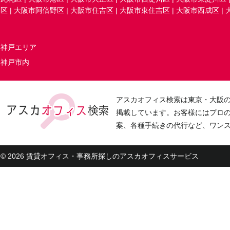
区
|
大阪市阿倍野区
|
大阪市住吉区
|
大阪市東住吉区
|
大阪市西成区
|
神戸エリア
神戸市内
アスカオフィス検索は東京・大阪
掲載しています。お客様にはプロ
案、各種手続きの代行など、ワン
© 2026 賃貸オフィス・事務所探しのアスカオフィスサービス