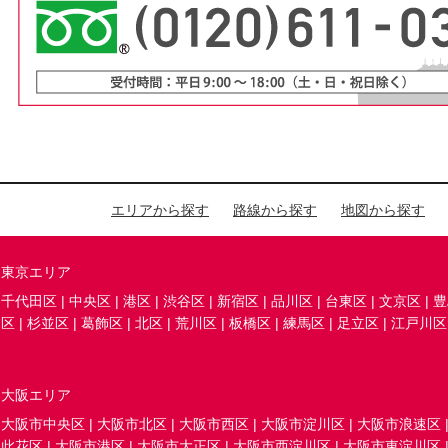
エリアから探す
路線から探す
地図から探す
東京エリア
千代田区
|
中央区
|
港区
|
渋谷区
|
新宿区
|
品川区
|
台東区
|
文京区
|
豊
区
|
杉並区
|
葛飾区
|
北区
|
荒川区
|
板橋区
|
練馬区
|
足立区
|
江戸川区
大阪エリア
大阪市中央区
|
大阪市北区
|
大阪市西区
|
大阪市淀川区
|
大阪市浪速区
此花区
|
大阪市港区
|
大阪市大正区
|
大阪市西淀川区
|
大阪市東淀川区