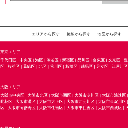
エリアから探す
路線から探す
地図から探す
東京エリア
千代田区
|
中央区
|
港区
|
渋谷区
|
新宿区
|
品川区
|
台東区
|
文京区
|
豊
区
|
杉並区
|
葛飾区
|
北区
|
荒川区
|
板橋区
|
練馬区
|
足立区
|
江戸川区
大阪エリア
大阪市中央区
|
大阪市北区
|
大阪市西区
|
大阪市淀川区
|
大阪市浪速区
此花区
|
大阪市港区
|
大阪市大正区
|
大阪市西淀川区
|
大阪市東淀川区
区
|
大阪市阿倍野区
|
大阪市住吉区
|
大阪市東住吉区
|
大阪市西成区
|