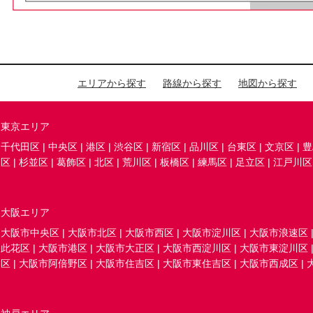
エリアから探す
路線から探す
地図から探す
東京エリア
千代田区
|
中央区
|
港区
|
渋谷区
|
新宿区
|
品川区
|
台東区
|
文京区
|
豊
区
|
杉並区
|
葛飾区
|
北区
|
荒川区
|
板橋区
|
練馬区
|
足立区
|
江戸川区
大阪エリア
大阪市中央区
|
大阪市北区
|
大阪市西区
|
大阪市淀川区
|
大阪市浪速区
此花区
|
大阪市港区
|
大阪市大正区
|
大阪市西淀川区
|
大阪市東淀川区
区
|
大阪市阿倍野区
|
大阪市住吉区
|
大阪市東住吉区
|
大阪市西成区
|