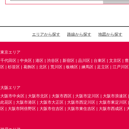
エリアから探す
路線から探す
地図から探す
東京エリア
千代田区
|
中央区
|
港区
|
渋谷区
|
新宿区
|
品川区
|
台東区
|
文京区
|
豊
区
|
杉並区
|
葛飾区
|
北区
|
荒川区
|
板橋区
|
練馬区
|
足立区
|
江戸川区
大阪エリア
大阪市中央区
|
大阪市北区
|
大阪市西区
|
大阪市淀川区
|
大阪市浪速区
此花区
|
大阪市港区
|
大阪市大正区
|
大阪市西淀川区
|
大阪市東淀川区
区
|
大阪市阿倍野区
|
大阪市住吉区
|
大阪市東住吉区
|
大阪市西成区
|