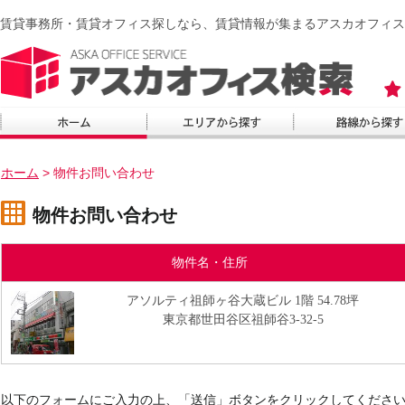
賃貸事務所・賃貸オフィス探しなら、賃貸情報が集まるアスカオフィス
ホーム
>
物件お問い合わせ
物件お問い合わせ
物件名・住所
アソルティ祖師ヶ谷大蔵ビル 1階 54.78坪
東京都世田谷区祖師谷3-32-5
以下のフォームにご入力の上、「送信」ボタンをクリックしてくださ